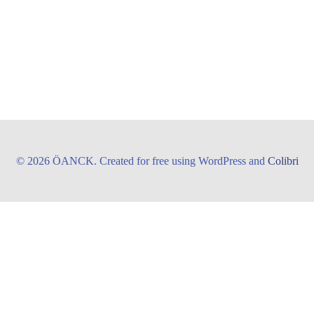
© 2026 ÖANCK. Created for free using WordPress and
Colibri