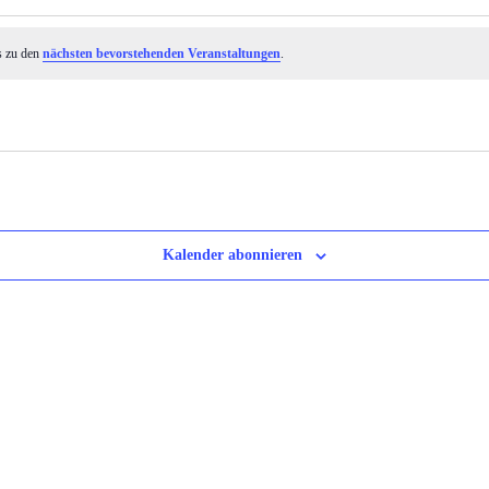
s zu den
nächsten bevorstehenden Veranstaltungen
.
Kalender abonnieren